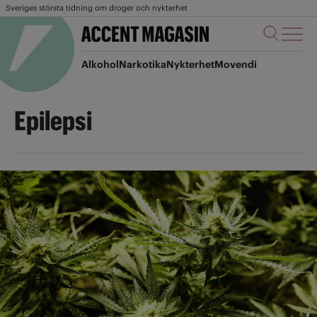
Sveriges största tidning om droger och nykterhet
Alkohol
Narkotika
Nykterhet
Movendi
Epilepsi