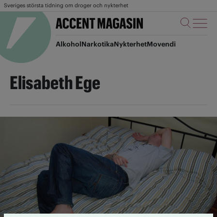
Sveriges största tidning om droger och nykterhet
Alkohol
Narkotika
Nykterhet
Movendi
Elisabeth Ege