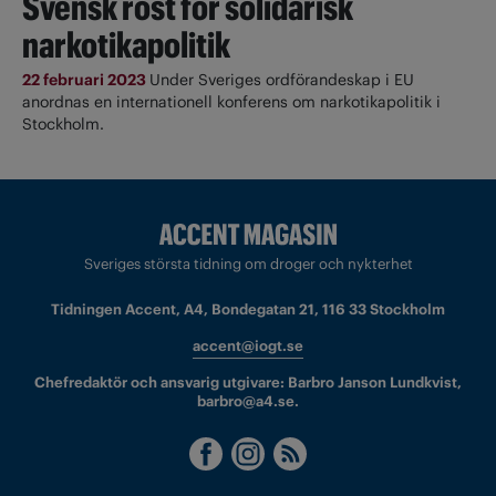
Svensk röst för solidarisk
narkotikapolitik
22 februari 2023
Under Sveriges ordförandeskap i EU
anordnas en internationell konferens om narkotikapolitik i
Stockholm.
Sveriges största tidning om droger och nykterhet
Tidningen Accent, A4, Bondegatan 21, 116 33 Stockholm
accent@iogt.se
Chefredaktör och ansvarig utgivare: Barbro Janson Lundkvist,
barbro@a4.se.