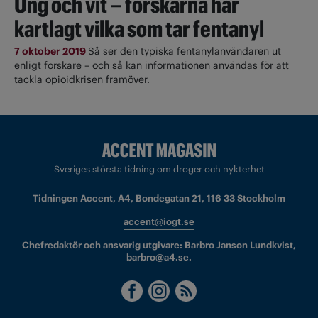
Ung och vit – forskarna har
kartlagt vilka som tar fentanyl
7 oktober 2019
Så ser den typiska fentanylanvändaren ut
enligt forskare – och så kan informationen användas för att
tackla opioidkrisen framöver.
Sveriges största tidning om droger och nykterhet
Tidningen Accent, A4, Bondegatan 21, 116 33 Stockholm
accent@iogt.se
Chefredaktör och ansvarig utgivare: Barbro Janson Lundkvist,
barbro@a4.se.