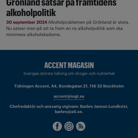
Grönland satsar på framtidens
alkoholpolitik
30 september 2024
Alkoholproblemen på Grönland är stora.
Nu satsar man på att ta fram en ny alkoholpolitik som ska
minimera alkoholskadorna.
Sveriges största tidning om droger och nykterhet
Tidningen Accent, A4, Bondegatan 21, 116 33 Stockholm
accent@iogt.se
Chefredaktör och ansvarig utgivare: Barbro Janson Lundkvist,
barbro@a4.se.