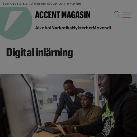
Sveriges största tidning om droger och nykterhet
Alkohol
Narkotika
Nykterhet
Movendi
Digital inlärning