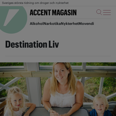
Sveriges största tidning om droger och nykterhet
Alkohol
Narkotika
Nykterhet
Movendi
Destination Liv