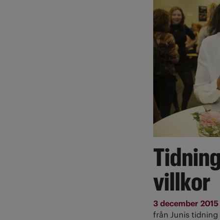
Tidnin
villkor
3 december 201
från Junis tidning