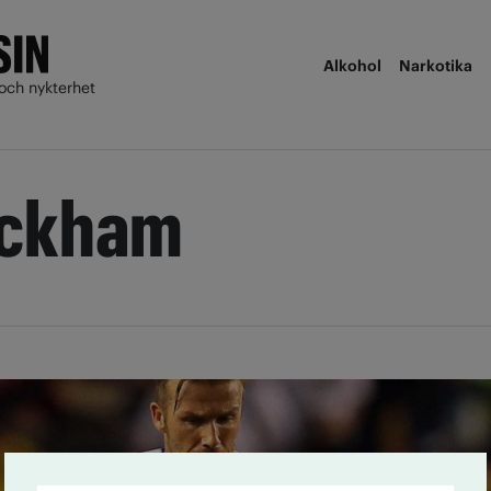
Alkohol
Narkotika
och nykterhet
eckham