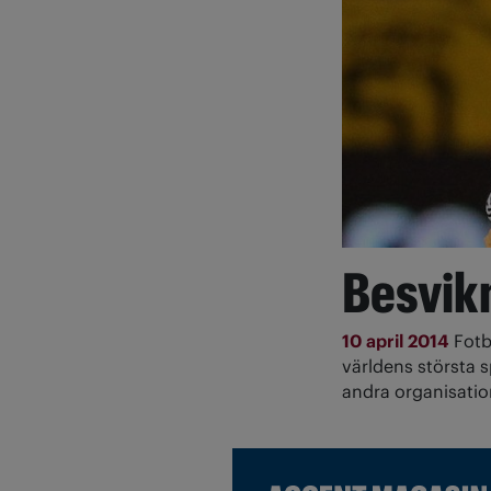
Besvik
10 april 2014
Fotb
världens största 
andra organisati