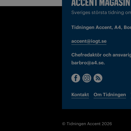
Sveriges största tidning o
Tidningen Accent, A4, Bo
accent@iogt.se
Chefredaktör och ansvarig
barbro@a4.se.
Kontakt
Om Tidningen
© Tidningen Accent 2026