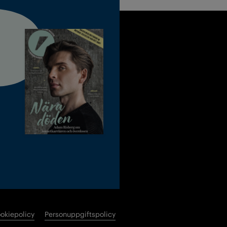
okiepolicy
Personuppgiftspolicy