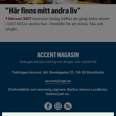
”Här finns mitt andra liv”
7 februari 2017
Varannan tisdag träffas ett gäng äldre damer
i IOGT-NTO:s vackra hus i Torshälla för att sticka, fika och
umgås.
Sveriges största tidning om droger och nykterhet
Tidningen Accent, A4, Bondegatan 21, 116 33 Stockholm
accent@iogt.se
Chefredaktör och ansvarig utgivare: Barbro Janson Lundkvist,
barbro@a4.se.