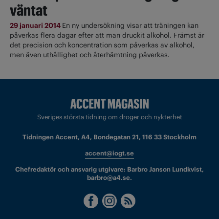
väntat
29 januari 2014
En ny undersökning visar att träningen kan
påverkas flera dagar efter att man druckit alkohol. Främst är
det precision och koncentration som påverkas av alkohol,
men även uthållighet och återhämtning påverkas.
Sveriges största tidning om droger och nykterhet
Tidningen Accent, A4, Bondegatan 21, 116 33 Stockholm
accent@iogt.se
Chefredaktör och ansvarig utgivare: Barbro Janson Lundkvist,
barbro@a4.se.