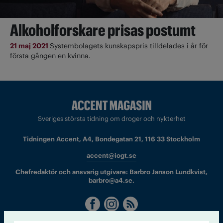
Alkoholforskare prisas postumt
21 maj 2021
Systembolagets kunskapspris tilldelades i år för
första gången en kvinna.
Sveriges största tidning om droger och nykterhet
Tidningen Accent, A4, Bondegatan 21, 116 33 Stockholm
accent@iogt.se
Chefredaktör och ansvarig utgivare: Barbro Janson Lundkvist,
barbro@a4.se.