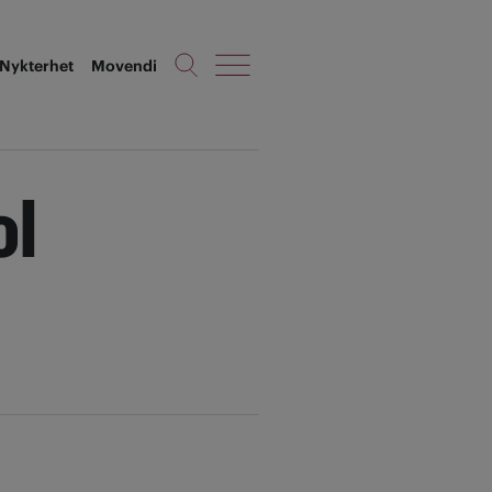
Nykterhet
Movendi
ol