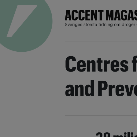
Sveriges största tidning om droger 
Centres 
and Prev