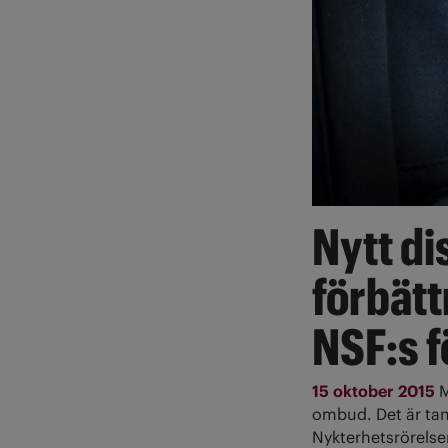
Nytt di
förbätt
NSF:s 
15 oktober 2015
M
ombud. Det är tan
Nykterhetsrörelse