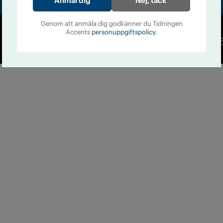
Nej, tack
Genom att anmäla dig godkänner du Tidningen
Accents
personuppgiftspolicy.
Co