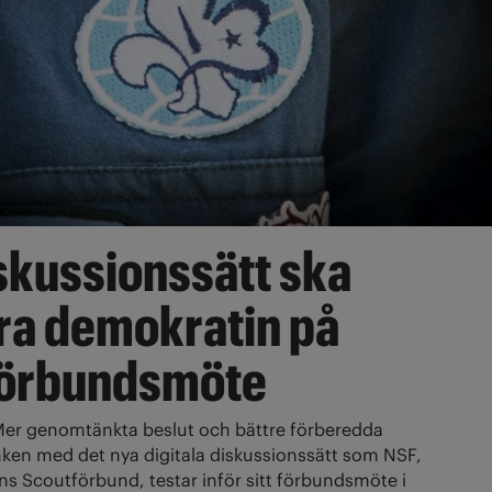
skussionssätt ska
ra demokratin på
förbundsmöte
er genomtänkta beslut och bättre förberedda
ken med det nya digitala diskussionssätt som NSF,
ns Scoutförbund, testar inför sitt förbundsmöte i