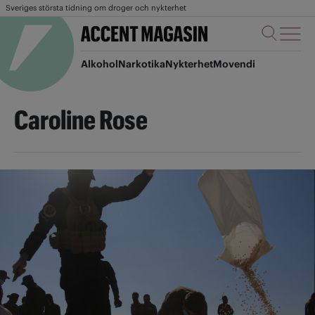
Sveriges största tidning om droger och nykterhet
Alkohol
Narkotika
Nykterhet
Movendi
Caroline Rose