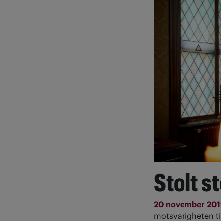
Stolt s
20 november 20
motsvarigheten til