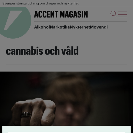
Sveriges största tidning om droger och nykterhet
Alkohol
Narkotika
Nykterhet
Movendi
cannabis och våld