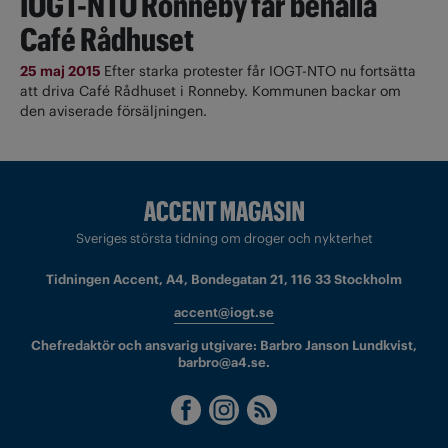
IOGT-NTO Ronneby får behålla
Café Rådhuset
25 maj 2015
Efter starka protester får IOGT-NTO nu fortsätta
att driva Café Rådhuset i Ronneby. Kommunen backar om
den aviserade försäljningen.
Sveriges största tidning om droger och nykterhet
Tidningen Accent, A4, Bondegatan 21, 116 33 Stockholm
accent@iogt.se
Chefredaktör och ansvarig utgivare: Barbro Janson Lundkvist,
barbro@a4.se.