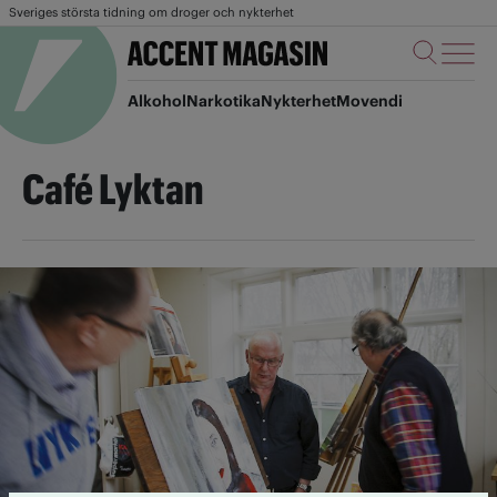
Sveriges största tidning om droger och nykterhet
Alkohol
Narkotika
Nykterhet
Movendi
Café Lyktan