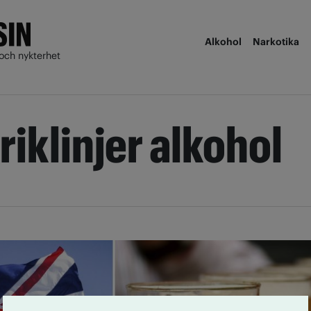
Alkohol
Narkotika
och nykterhet
 riklinjer alkohol