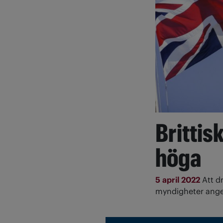
Brittis
höga
5 april 2022
Att d
myndigheter anger 