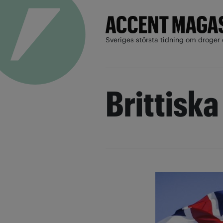
Sveriges största tidning om droger 
Brittiska