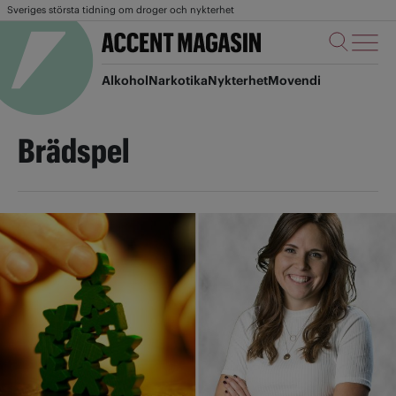
Sveriges största tidning om droger och nykterhet
Alkohol
Narkotika
Nykterhet
Movendi
Brädspel