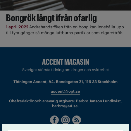
Bongrök långt ifrån ofarlig
1 april 2022
Andrahandsröken från en bong kan innehålla upp
till fyra gånger så många luftburna partiklar som cigarettrök.
Sveriges största tidning om droger och nykterhet
Tidningen Accent, A4, Bondegatan 21, 116 33 Stockholm
accent@iogt.se
Chefredaktör och ansvarig utgivare: Barbro Janson Lundkvist,
barbro@a4.se.