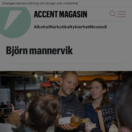
Sveriges största tidning om droger och nykterhet
Alkohol
Narkotika
Nykterhet
Movendi
Björn mannervik