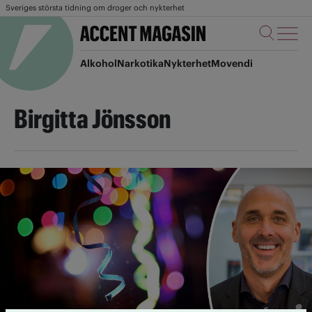
Sveriges största tidning om droger och nykterhet
Alkohol
Narkotika
Nykterhet
Movendi
Birgitta Jönsson