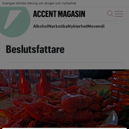
Sveriges största tidning om droger och nykterhet
Alkohol
Narkotika
Nykterhet
Movendi
Beslutsfattare