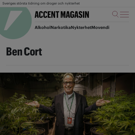
Sveriges största tidning om droger och nykterhet
Alkohol
Narkotika
Nykterhet
Movendi
Ben Cort