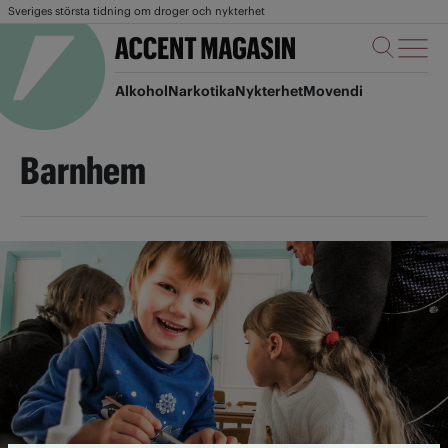
Sveriges största tidning om droger och nykterhet
Alkohol
Narkotika
Nykterhet
Movendi
Barnhem