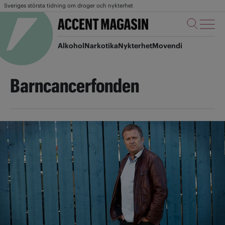
Sveriges största tidning om droger och nykterhet
Alkohol
Narkotika
Nykterhet
Movendi
Barncancerfonden