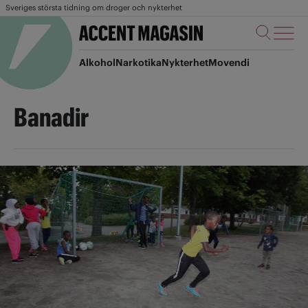
Sveriges största tidning om droger och nykterhet
Alkohol
Narkotika
Nykterhet
Movendi
Banadir