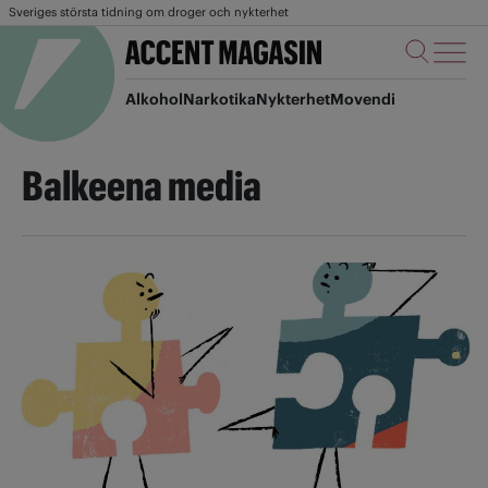
Sveriges största tidning om droger och nykterhet
Alkohol
Narkotika
Nykterhet
Movendi
Balkeena media