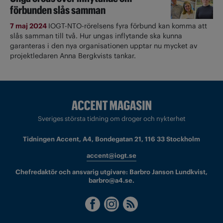
förbunden slås samman
7 maj 2024
IOGT-NTO-rörelsens fyra förbund kan komma att
slås samman till två. Hur ungas inflytande ska kunna
garanteras i den nya organisationen upptar nu mycket av
projektledaren Anna Bergkvists tankar.
Sveriges största tidning om droger och nykterhet
Tidningen Accent, A4, Bondegatan 21, 116 33 Stockholm
accent@iogt.se
Chefredaktör och ansvarig utgivare: Barbro Janson Lundkvist,
barbro@a4.se.