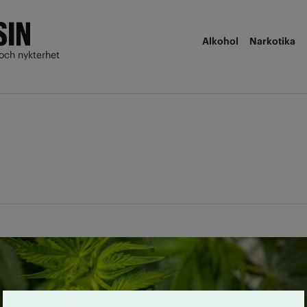
Alkohol
Narkotika
och nykterhet