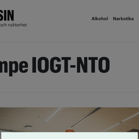
Alkohol
Narkotika
och nykterhet
ämpe IOGT-NTO