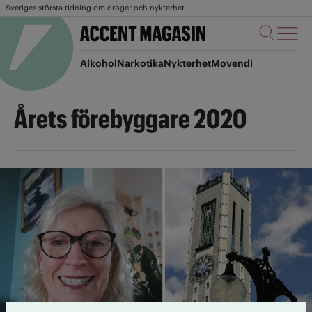
Sveriges största tidning om droger och nykterhet
Alkohol
Narkotika
Nykterhet
Movendi
Årets förebyggare 2020