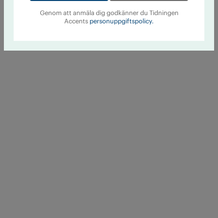
Genom att anmäla dig godkänner du Tidningen
Accents
personuppgiftspolicy.