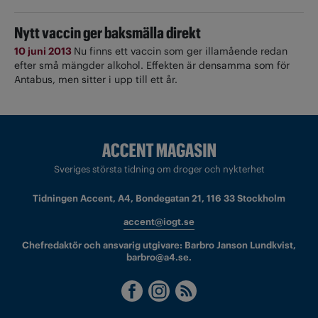
Nytt vaccin ger baksmälla direkt
10 juni 2013
Nu finns ett vaccin som ger illamående redan
efter små mängder alkohol. Effekten är densamma som för
Antabus, men sitter i upp till ett år.
Sveriges största tidning om droger och nykterhet
Tidningen Accent, A4, Bondegatan 21, 116 33 Stockholm
accent@iogt.se
Chefredaktör och ansvarig utgivare: Barbro Janson Lundkvist,
barbro@a4.se.