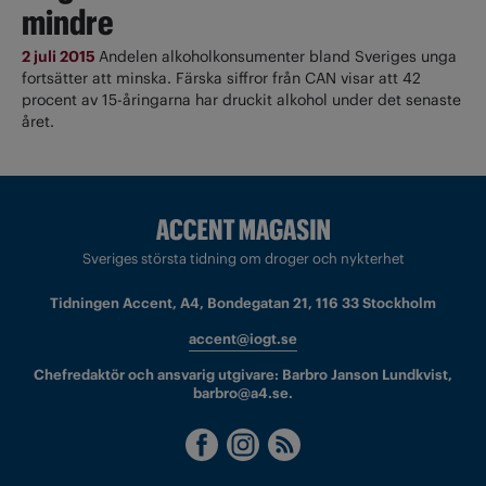
mindre
2 juli 2015
Andelen alkoholkonsumenter bland Sveriges unga
fortsätter att minska. Färska siffror från CAN visar att 42
procent av 15-åringarna har druckit alkohol under det senaste
året.
Sveriges största tidning om droger och nykterhet
Tidningen Accent, A4, Bondegatan 21, 116 33 Stockholm
accent@iogt.se
Chefredaktör och ansvarig utgivare: Barbro Janson Lundkvist,
barbro@a4.se.