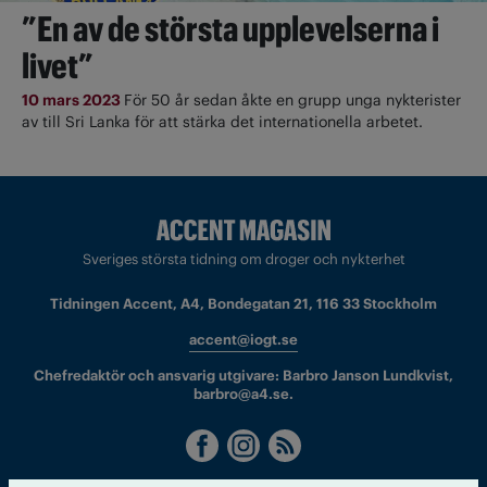
”En av de största upplevelserna i
livet”
10 mars 2023
För 50 år sedan åkte en grupp unga nykterister
av till Sri Lanka för att stärka det internationella arbetet.
Sveriges största tidning om droger och nykterhet
Tidningen Accent, A4, Bondegatan 21, 116 33 Stockholm
accent@iogt.se
Chefredaktör och ansvarig utgivare: Barbro Janson Lundkvist,
barbro@a4.se.