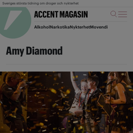
Sveriges största tidning om droger och nykterhet
Alkohol
Narkotika
Nykterhet
Movendi
Amy Diamond