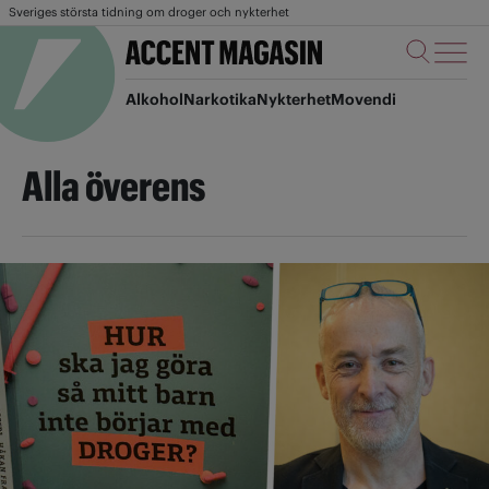
Sveriges största tidning om droger och nykterhet
Alkohol
Narkotika
Nykterhet
Movendi
Alla överens