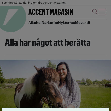
Sveriges största tidning om droger och nykterhet
Alkohol
Narkotika
Nykterhet
Movendi
Alla har något att berätta