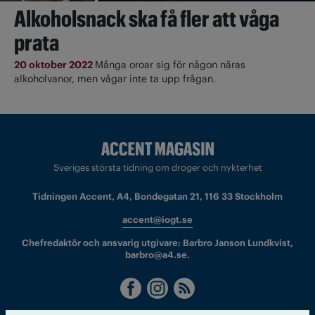
Alkoholsnack ska få fler att våga
prata
20 oktober 2022
Många oroar sig för någon näras
alkoholvanor, men vågar inte ta upp frågan.
Sveriges största tidning om droger och nykterhet
Tidningen Accent, A4, Bondegatan 21, 116 33 Stockholm
accent@iogt.se
Chefredaktör och ansvarig utgivare: Barbro Janson Lundkvist,
barbro@a4.se.