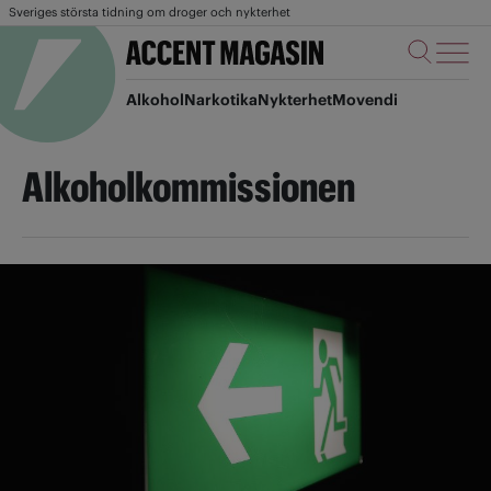
Sveriges största tidning om droger och nykterhet
Alkohol
Narkotika
Nykterhet
Movendi
Alkoholkommissionen