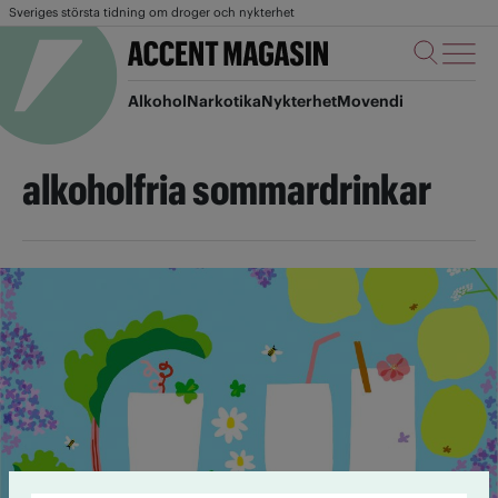
Sveriges största tidning om droger och nykterhet
Alkohol
Narkotika
Nykterhet
Movendi
alkoholfria sommardrinkar