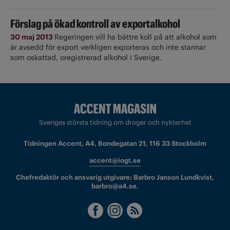
Förslag på ökad kontroll av exportalkohol
30 maj 2013
Regeringen vill ha bättre koll på att alkohol som
är avsedd för export verkligen exporteras och inte stannar
som oskattad, oregistrerad alkohol i Sverige.
Sveriges största tidning om droger och nykterhet
Tidningen Accent, A4, Bondegatan 21, 116 33 Stockholm
accent@iogt.se
Chefredaktör och ansvarig utgivare: Barbro Janson Lundkvist,
barbro@a4.se.