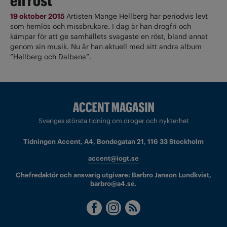
en röst
19 oktober 2015
Artisten Mange Hellberg har periodvis levt
som hemlös och missbrukare. I dag är han drogfri och
kämpar för att ge samhällets svagaste en röst, bland annat
genom sin musik. Nu är han aktuell med sitt andra album
”Hellberg och Dalbana”.
Sveriges största tidning om droger och nykterhet
Tidningen Accent, A4, Bondegatan 21, 116 33 Stockholm
accent@iogt.se
Chefredaktör och ansvarig utgivare: Barbro Janson Lundkvist,
barbro@a4.se.