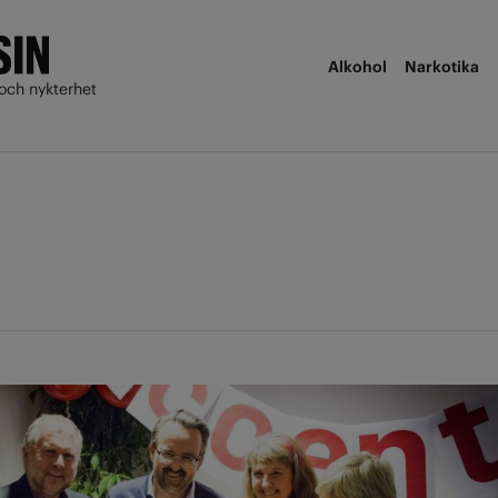
Alkohol
Narkotika
och nykterhet