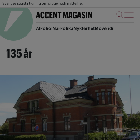
Sveriges största tidning om droger och nykterhet
Alkohol
Narkotika
Nykterhet
Movendi
135 år