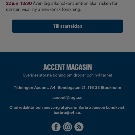
22 juni 13:30
Även låg alkoholkonsumtion ökar risken för
cancer, visar ny amerikansk forskning.
Till startsidan
Sveriges största tidning om droger och nykterhet
Tidningen Accent, A4, Bondegatan 21, 116 33 Stockholm
accent@iogt.se
Chefredaktör och ansvarig utgivare: Barbro Janson Lundkvist,
barbro@a4.se.