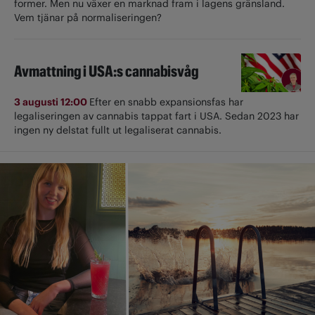
former. Men nu växer en marknad fram i lagens gränsland.
Vem tjänar på normaliseringen?
Avmattning i USA:s cannabisvåg
3 augusti 12:00
Efter en snabb expansionsfas har
legaliseringen av cannabis tappat fart i USA. Sedan 2023 har
ingen ny delstat fullt ut ­legaliserat cannabis.