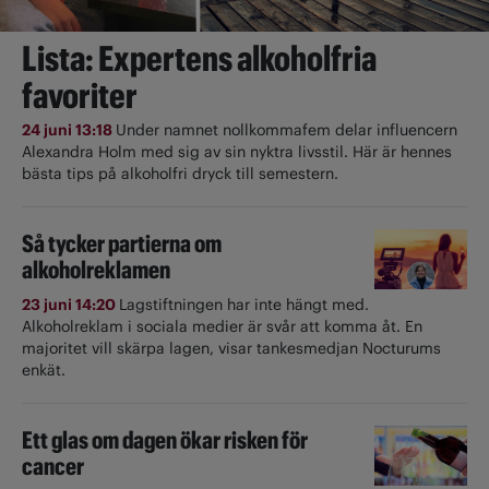
Lista: Expertens alkoholfria
favoriter
24 juni 13:18
Under namnet nollkommafem delar influencern
Alexandra Holm med sig av sin nyktra livsstil. Här är hennes
bästa tips på alkoholfri dryck till semestern.
Så tycker partierna om
alkoholreklamen
23 juni 14:20
Lagstiftningen har inte hängt med.
Alkoholreklam i sociala medier är svår att komma åt. En
majoritet vill skärpa lagen, visar tankesmedjan Nocturums
enkät.
Ett glas om dagen ökar risken för
cancer