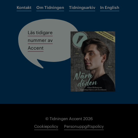
Kontakt
Om Tidningen
Tidningsarkiv
In English
Läs tidigare
nummer av
Accent
© Tidningen Accent 2026
Cookiepolicy
Personuppgiftspolicy