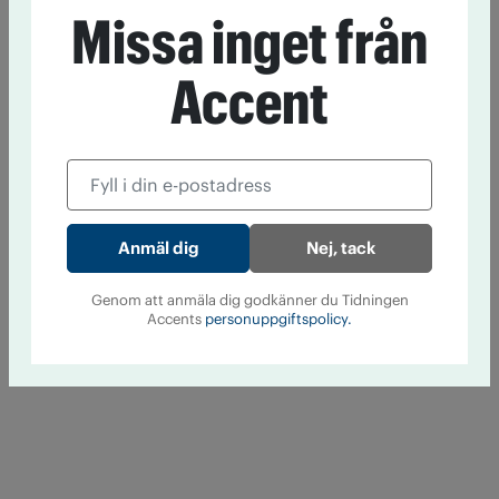
Missa inget från
Accent
Nej, tack
Genom att anmäla dig godkänner du Tidningen
Accents
personuppgiftspolicy.