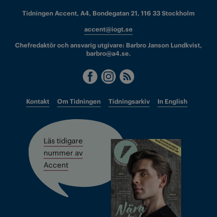
Tidningen Accent, A4, Bondegatan 21, 116 33 Stockholm
accent@iogt.se
Chefredaktör och ansvarig utgivare: Barbro Janson Lundkvist,
barbro@a4.se.
Kontakt
Om Tidningen
Tidningsarkiv
In English
Läs tidigare
nummer av
Accent