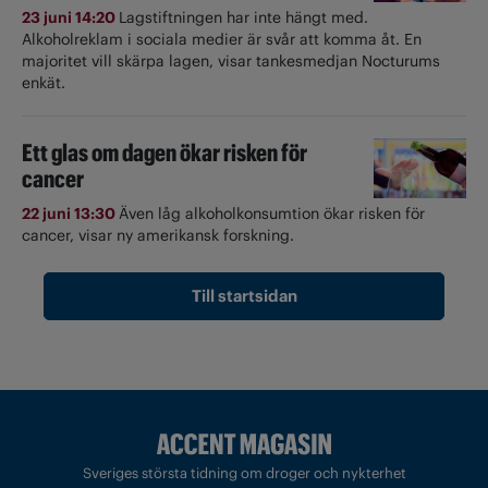
23 juni 14:20
Lagstiftningen har inte hängt med.
Alkoholreklam i sociala medier är svår att komma åt. En
majoritet vill skärpa lagen, visar tankesmedjan Nocturums
enkät.
Ett glas om dagen ökar risken för
cancer
22 juni 13:30
Även låg alkoholkonsumtion ökar risken för
cancer, visar ny amerikansk forskning.
Till startsidan
Sveriges största tidning om droger och nykterhet