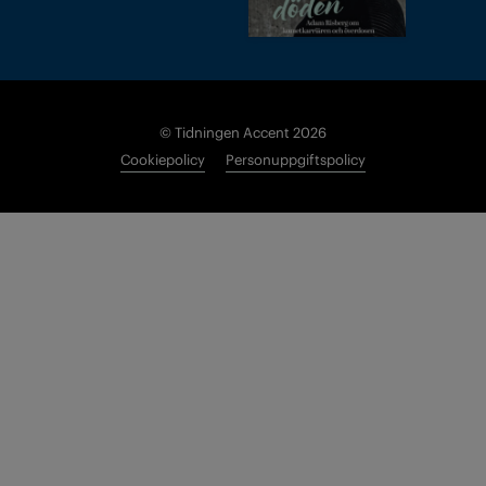
© Tidningen Accent 2026
Cookiepolicy
Personuppgiftspolicy