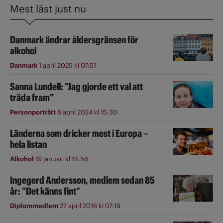
Mest läst just nu
Danmark ändrar åldersgränsen för
alkohol
Danmark
1 april 2025 kl 07:51
Sanna Lundell: ”Jag gjorde ett val att
träda fram”
Personporträtt
8 april 2024 kl 15:30
Länderna som dricker mest i Europa –
hela listan
Alkohol
19 januari kl 15:56
Ingegerd Andersson, medlem sedan 85
år: ”Det känns fint”
Diplommedlem
27 april 2016 kl 07:19