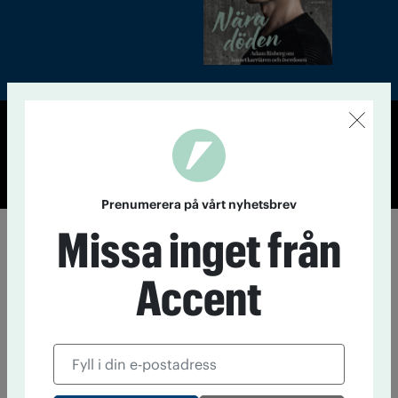
© Tidningen Accent 2026
Cookiepolicy
Personuppgiftspolicy
Prenumerera på vårt nyhetsbrev
Missa inget från
Accent