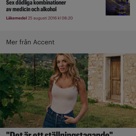
Sex dödliga kombinationer
av medicin och alkohol
Läkemedel
25 augusti 2016 kl 08:20
Mer från Accent
"Det är ett ställningstagande"