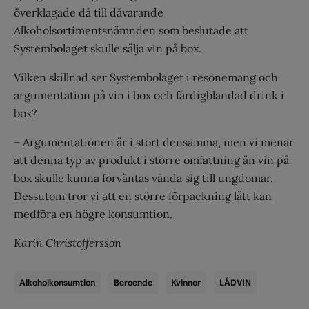
överklagade då till dåvarande
Alkoholsortimentsnämnden som beslutade att
Systembolaget skulle sälja vin på box.
Vilken skillnad ser Systembolaget i resonemang och
argumentation på vin i box och färdigblandad drink i
box?
– Argumentationen är i stort densamma, men vi menar
att denna typ av produkt i större omfattning än vin på
box skulle kunna förväntas vända sig till ungdomar.
Dessutom tror vi att en större förpackning lätt kan
medföra en högre konsumtion.
Karin Christoffersson
Alkoholkonsumtion
Beroende
Kvinnor
LÅDVIN