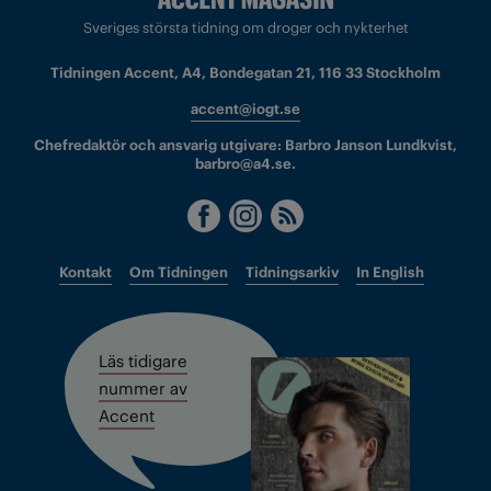
Sveriges största tidning om droger och nykterhet
Tidningen Accent, A4, Bondegatan 21, 116 33 Stockholm
accent@iogt.se
Chefredaktör och ansvarig utgivare: Barbro Janson Lundkvist,
barbro@a4.se.
Kontakt
Om Tidningen
Tidningsarkiv
In English
Läs tidigare
nummer av
Accent