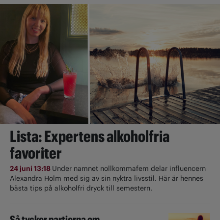
Lista: Expertens alkoholfria
favoriter
24 juni 13:18
Under namnet nollkommafem delar influencern
Alexandra Holm med sig av sin nyktra livsstil. Här är hennes
bästa tips på alkoholfri dryck till semestern.
Så tycker partierna om